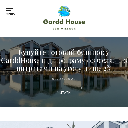
МЕНЮ
Купуйте готовий будинок у
GarddHouse під програму «єОселя» – з
витратами на угоду лише 2%
05.03.2026
ЧИТАТИ