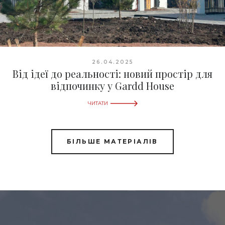
26.04.2025
Від ідеї до реальності: новий простір для
відпочинку​ у Gardd House
ЧИТАТИ
БІЛЬШЕ МАТЕРІАЛІВ