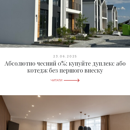
23.06.2025
Абсолютно чесний 0%: купуйте дуплекс або
котедж без першого внеску
ЧИТАТИ