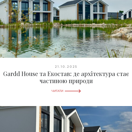
21.10.2025
Gardd House та Екостав: де архітектура стає
частиною природи
ЧИТАТИ