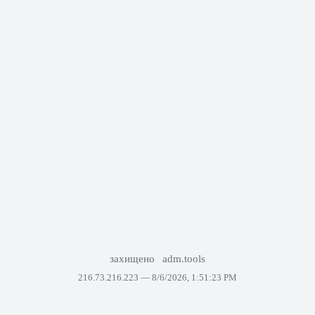
захищено
adm.tools
216.73.216.223 —
8/6/2026, 1:51:23 PM