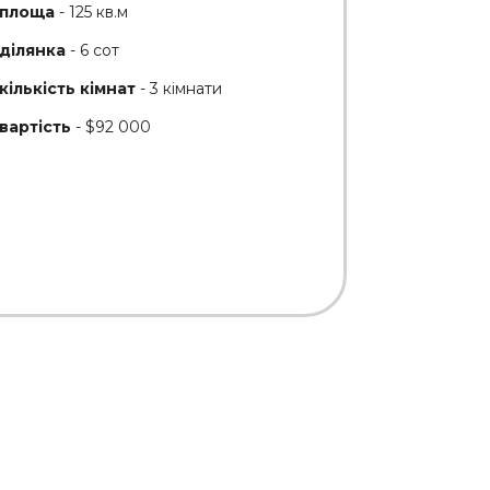
площа
- 125 кв.м
ділянка
- 6 сот
кількість кімнат
- 3 кімнати
вартість
- $92 000