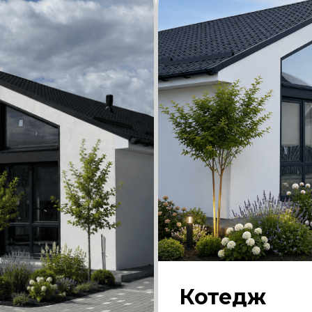
Котедж