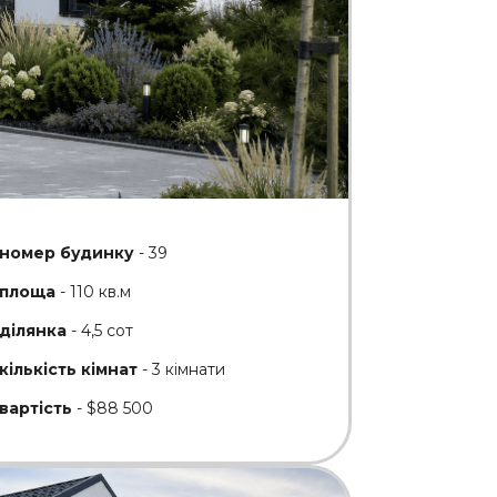
номер будинку
- 39
площа
- 110 кв.м
ділянка
- 4,5 сот
кількість кімнат
- 3 кімнати
вартість
- $88 500